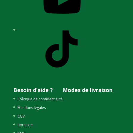
TikTok
Besoin d’aide ?
Modes de livraison
Politique de confidentialité
Mentions légales
CGV
Livraison