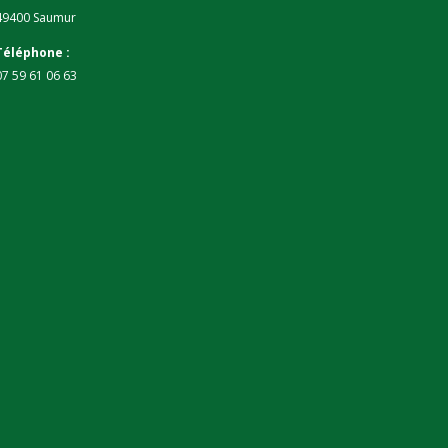
49400 Saumur
Téléphone :
07 59 61 06 63