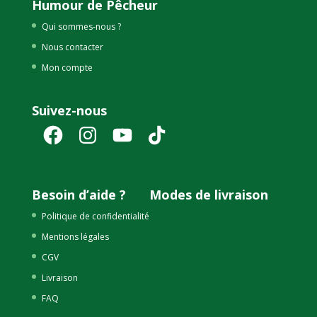
Humour de Pêcheur
Qui sommes-nous ?
Nous contacter
Mon compte
Suivez-nous
Facebook
Instagram
YouTube
TikTok
Besoin d’aide ?
Modes de livraison
Politique de confidentialité
Mentions légales
CGV
Livraison
FAQ