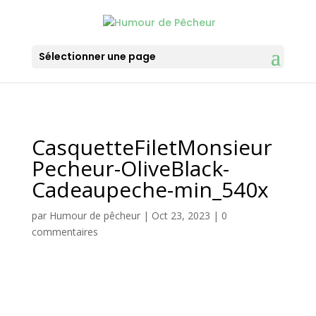
Sélectionner une page
CasquetteFiletMonsieur
Pecheur-OliveBlack-
Cadeaupeche-min_540x
par
Humour de pêcheur
|
Oct 23, 2023
|
0
commentaires