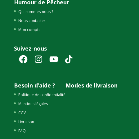
Humour de Pêcheur
Qui sommes-nous ?
Nous contacter
Mon compte
Suivez-nous
Facebook
Instagram
YouTube
TikTok
Besoin d’aide ?
Modes de livraison
Politique de confidentialité
Mentions légales
CGV
Livraison
FAQ