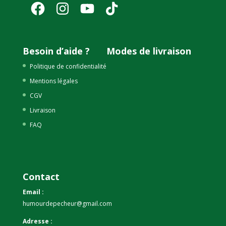
Facebook
Instagram
YouTube
TikTok
Besoin d’aide ?
Modes de livraison
Politique de confidentialité
Mentions légales
CGV
Livraison
FAQ
Contact
Email :
humourdepecheur@gmail.com
Adresse :