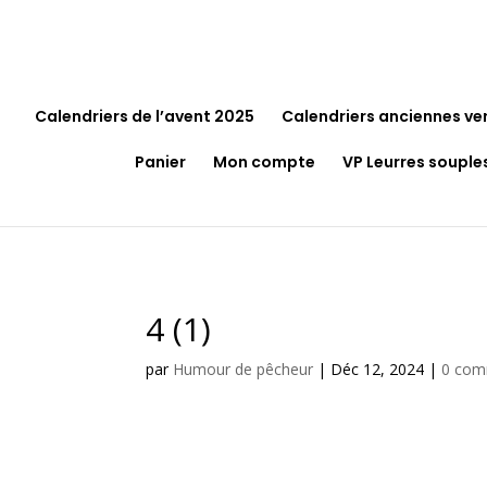
Calendriers de l’avent 2025
Calendriers anciennes ve
Panier
Mon compte
VP Leurres souple
4 (1)
par
Humour de pêcheur
|
Déc 12, 2024
|
0 com