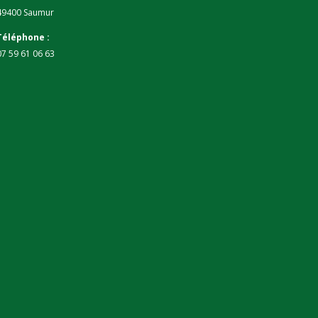
49400 Saumur
Téléphone :
07 59 61 06 63