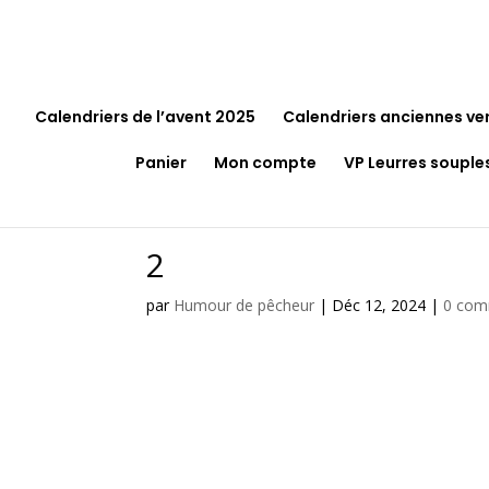
Calendriers de l’avent 2025
Calendriers anciennes ve
Panier
Mon compte
VP Leurres souple
2
par
Humour de pêcheur
|
Déc 12, 2024
|
0 com